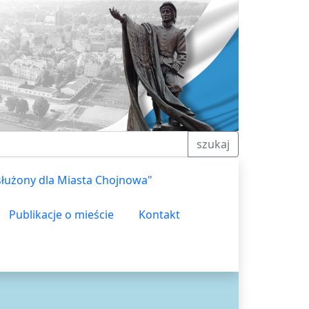
szukaj
służony dla Miasta Chojnowa"
Publikacje o mieście
Kontakt