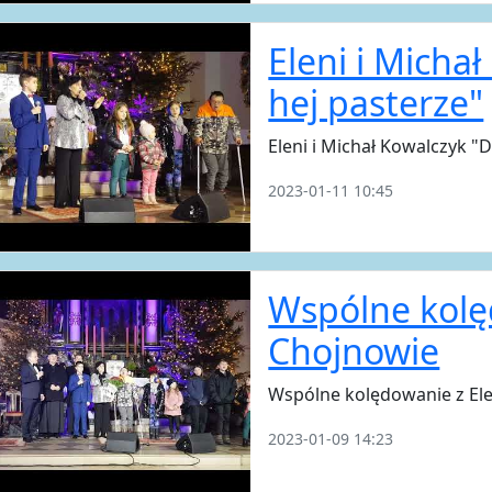
Eleni i Micha
hej pasterze"
Eleni i Michał Kowalczyk "
2023-01-11 10:45
Wspólne kolę
Chojnowie
Wspólne kolędowanie z El
2023-01-09 14:23