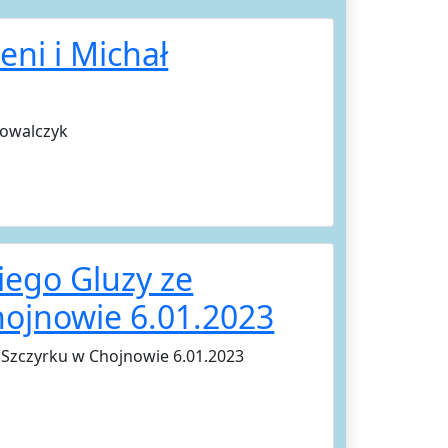
eni i Michał
 Kowalczyk
iego Gluzy ze
hojnowie 6.01.2023
 Szczyrku w Chojnowie 6.01.2023