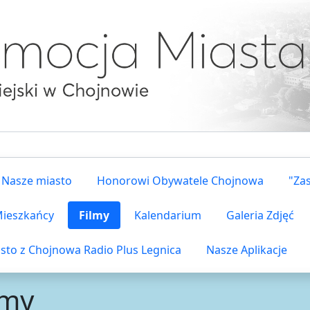
Nasze miasto
Honorowi Obywatele Chojnowa
"Za
 Mieszkańcy
Filmy
Kalendarium
Galeria Zdjęć
sto z Chojnowa Radio Plus Legnica
Nasze Aplikacje
lmy