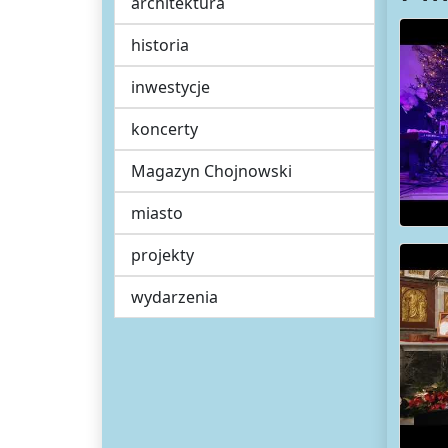
architektura
historia
inwestycje
koncerty
Magazyn Chojnowski
miasto
projekty
wydarzenia