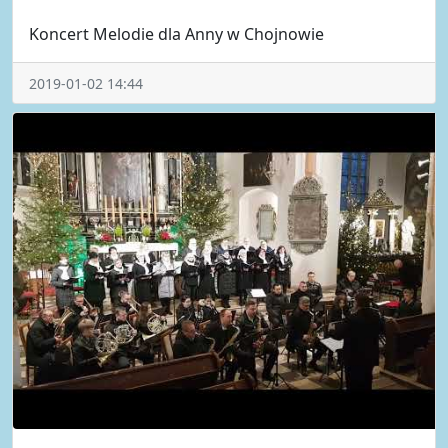
Koncert Melodie dla Anny w Chojnowie
2019-01-02 14:44