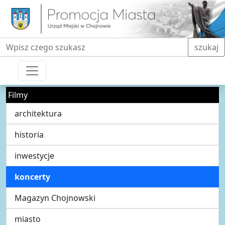
Fraza do wyszukiwania
szukaj
Filmy
architektura
historia
inwestycje
koncerty
Magazyn Chojnowski
miasto