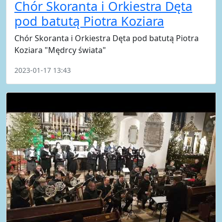
Chór Skoranta i Orkiestra Dęta
pod batutą Piotra Koziara
Chór Skoranta i Orkiestra Dęta pod batutą Piotra
Koziara "Mędrcy świata"
2023-01-17 13:43