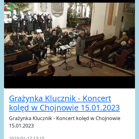
Grażynka Klucznik - Koncert
kolęd w Chojnowie 15.01.2023
Grażynka Klucznik - Koncert kolęd w Chojnowie
15.01.2023
2023-01-17 13:15