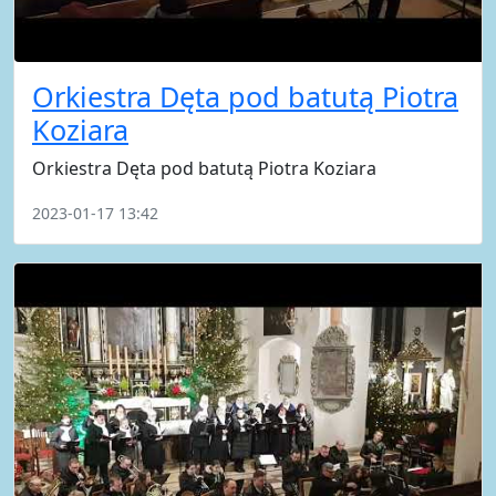
Orkiestra Dęta pod batutą Piotra
Koziara
Orkiestra Dęta pod batutą Piotra Koziara
2023-01-17 13:42