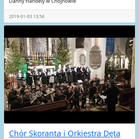
Danny Handely w Chojnowie
2019-01-03 13:56
Chór Skoranta i Orkiestra Dęta