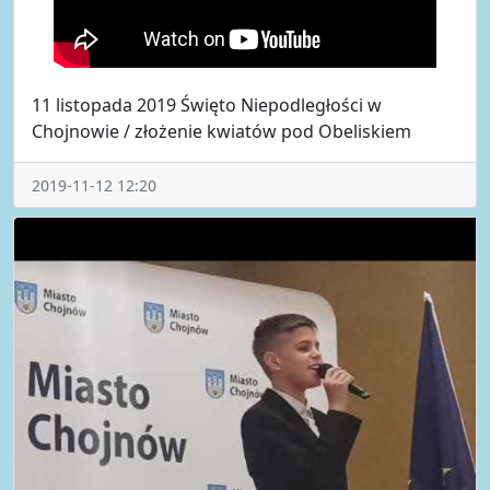
11 listopada 2019 Święto Niepodległości w
Chojnowie / złożenie kwiatów pod Obeliskiem
2019-11-12 12:20