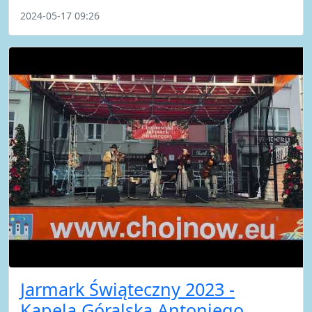
2024-05-17 09:26
Jarmark Świąteczny 2023 -
Kapela Góralska Antoniego