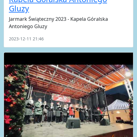
Gluzy
Jarmark Świąteczny 2023 - Kapela Góralska
Antoniego Gluzy
2023-12-11 21:46