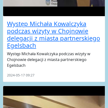
Występ Michała Kowalczyka
podczas wizyty w Chojnowie
delegacji z miasta partnerskiego
Egelsbach
Występ Michała Kowalczyka podczas wizyty w
Chojnowie delegacji z miasta partnerskiego
Egelsbach
2024-05-17 09:27